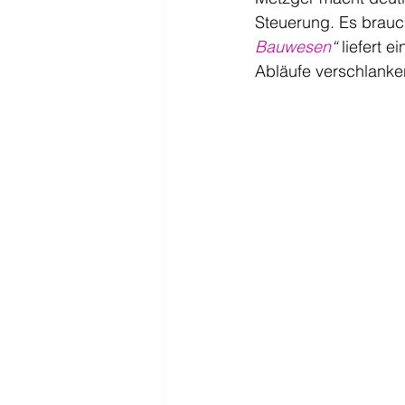
Steuerung. Es brauc
Bauwesen
“
 liefert ei
Abläufe verschlanke