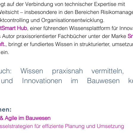
gt auf der Verbindung von technischer Expertise mit 
eitsicht – insbesondere in den Bereichen Risikomanag
jektcontrolling und Organisationsentwicklung.
ltSmart Hub
, einer führenden Wissensplattform für Innov
Autor praxisorientierter Fachbücher unter der Marke 
Sm
ft.
, bringt er fundiertes Wissen in strukturierter, umsetzu
ein.
ch: Wissen praxisnah vermitteln, St
 und Innovationen im Bauwesen kon
nen:
& Agile im Bauwesen
hlüsselstrategien für effiziente Planung und Umsetzung