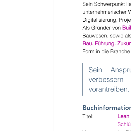
Sein Schwerpunkt lie
unternehmerischer W
Digitalisierung, Pro
Als Gründer von 
Bui
Bauwesen, sowie als 
Bau. Führung. Zukun
Form in die Branche 
Sein Anspru
verbessern
vorantreiben.
Buchinformatio
Titel: 	
Lean 
			Sc