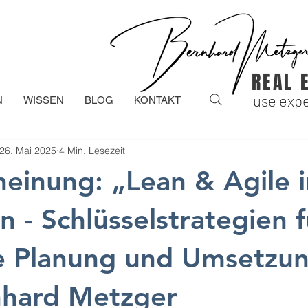
REAL 
use expe
N
WISSEN
BLOG
KONTAKT
26. Mai 2025
4 Min. Lesezeit
einung: „Lean & Agile 
 - Schlüsselstrategien f
te Planung und Umsetzu
nhard Metzger