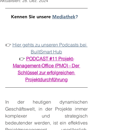
Aktualisiert:
28. Dez. 2024
Kennen Sie unsere
Mediathek
?   
👉 
Hier gehts zu unseren Podcasts bei 
BuiltSmart Hub
👉
PODCAST #11 Projekt-
Management-Office (PMO) - Der 
Schlüssel zur erfolgreichen 
Projektdurchführung
In der heutigen dynamischen 
Geschäftswelt, in der Projekte immer 
komplexer und strategisch 
bedeutender werden, ist ein effektives 
Projektmanagement unerlässlich. 