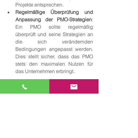
Projekte entsprechen.
Regelmäßige Überprüfung und 
Anpassung der PMO-Strategien
: 
Ein PMO sollte regelmäßig 
überprüft und seine Strategien an 
die sich verändernden 
Bedingungen angepasst werden. 
Dies stellt sicher, dass das PMO 
stets den maximalen Nutzen für 
das Unternehmen erbringt.
7.  Zukunft des Projekt 
Management Office
Die Rolle des PMOs entwickelt sich 
stetig weiter, insbesondere im Kontext 
der Digitalisierung und der 