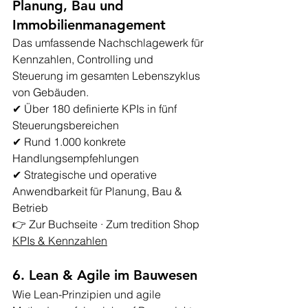
Planung, Bau und 
Immobilienmanagement
Das umfassende Nachschlagewerk für 
Kennzahlen, Controlling und 
Steuerung im gesamten Lebenszyklus 
von Gebäuden.
✔ Über 180 definierte KPIs in fünf 
Steuerungsbereichen
✔ Rund 1.000 konkrete 
Handlungsempfehlungen
✔ Strategische und operative 
Anwendbarkeit für Planung, Bau & 
Betrieb
👉 
Zur Buchseite · Zum tredition Shop 
KPIs & Kenn
zahlen
6. Lean & Agile im Bauwesen
Wie Lean-Prinzipien und agile 