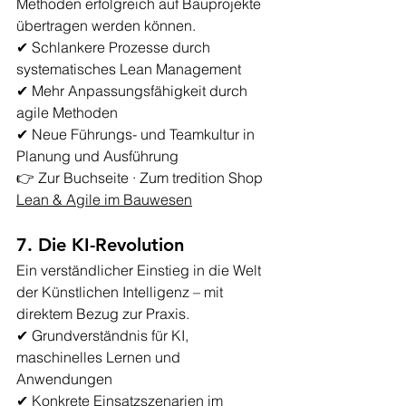
Methoden erfolgreich auf Bauprojekte 
übertragen werden können.
✔ Schlankere Prozesse durch 
systematisches Lean Management
✔ Mehr Anpassungsfähigkeit durch 
agile Methoden
✔ Neue Führungs- und Teamkultur in 
Planung und Ausführung
👉 
Zur Buchseite · Zum tredition Shop 
Lean & Agile im Bauwesen
7. Die KI-Revolution
Ein verständlicher Einstieg in die Welt 
der Künstlichen Intelligenz – mit 
direktem Bezug zur Praxis.
✔ Grundverständnis für KI, 
maschinelles Lernen und 
Anwendungen
✔ Konkrete Einsatzszenarien im 