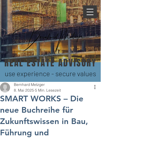
REAL ESTATE ADVISORY
use experience - secure values
Bernhard Metzger
8. Mai 2025
5 Min. Lesezeit
SMART WORKS – Die
neue Buchreihe für
Zukunftswissen in Bau,
Führung und