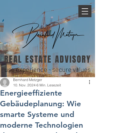
REAL ESTATE ADVISORY
use experience - secure values
Bernhard Metzger
10. Nov. 2024
6 Min. Lesezeit
Energieeffiziente
Gebäudeplanung: Wie
smarte Systeme und
moderne Technologien