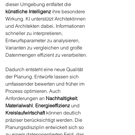
dieser Umgebung entfaltet die 
künstliche Intelligenz
 ihre besondere 
Wirkung. KI unterstützt Architektinnen 
und Architekten dabei, Informationen 
schneller zu interpretieren, 
Entwurfsparameter zu analysieren, 
Varianten zu vergleichen und große 
Datenmengen effizient zu verarbeiten.
Dadurch entsteht eine neue Qualität 
der Planung. Entwürfe lassen sich 
umfassender bewerten und früher im 
Prozess optimieren. Auch 
Anforderungen an 
Nachhaltigkeit
, 
Materialwahl
, 
Energieeffizienz
 und 
Kreislaufwirtschaft
 können deutlich 
präziser berücksichtigt werden. Die 
Planungsdisziplin entwickelt sich so 
zu einem datenorientierten Feld, das 