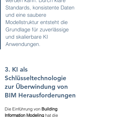
werden kann. Durch klare 
Standards, konsistente Daten 
und eine saubere 
Modellstruktur entsteht die 
Grundlage für zuverlässige 
und skalierbare KI 
Anwendungen.
3. KI als 
Schlüsseltechnologie 
zur Überwindung von 
BIM Herausforderungen
Die Einführung von 
Building 
Information Modeling
 hat die 