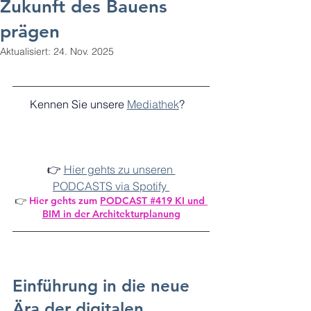
Zukunft des Bauens
prägen
Aktualisiert:
24. Nov. 2025
Kennen Sie unsere 
Mediathek
?   
👉 
Hier gehts zu unseren 
PODCASTS via Spotify 
👉 
Hier gehts zum 
PODCAST #419 KI und 
BIM in der Architekturplanung
Einführung in die neue 
Ära der digitalen 