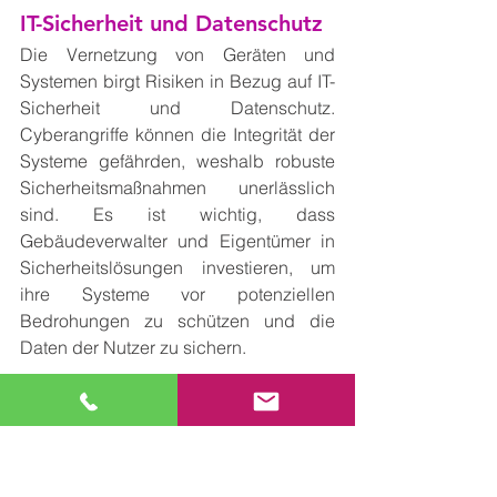
IT-Sicherheit und Datenschutz
Die Vernetzung von Geräten und 
Systemen birgt Risiken in Bezug auf IT-
Sicherheit und Datenschutz. 
Cyberangriffe können die Integrität der 
Systeme gefährden, weshalb robuste 
Sicherheitsmaßnahmen unerlässlich 
sind. Es ist wichtig, dass 
Gebäudeverwalter und Eigentümer in 
Sicherheitslösungen investieren, um 
ihre Systeme vor potenziellen 
Bedrohungen zu schützen und die 
Daten der Nutzer zu sichern.
Kosten der Implementierung
Die Implementierung von Smart 
Building-Technologien kann kostspielig 
sein, insbesondere für ältere Gebäude, 