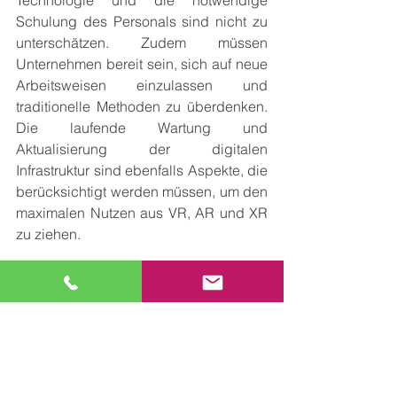
Technologie und die notwendige 
Schulung des Personals sind nicht zu 
unterschätzen. Zudem müssen 
Unternehmen bereit sein, sich auf neue 
Arbeitsweisen einzulassen und 
traditionelle Methoden zu überdenken. 
Die laufende Wartung und 
Aktualisierung der digitalen 
Infrastruktur sind ebenfalls Aspekte, die 
berücksichtigt werden müssen, um den 
maximalen Nutzen aus VR, AR und XR 
zu ziehen.
5. Fazit
Die Integration von Virtual Reality, 
Augmented Reality und Mixed Reality 
in die Bauplanung und -ausführung 