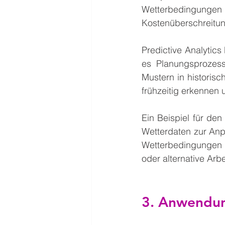
Wetterbedingunge
Kostenüberschreitu
Predictive Analytics
es Planungsprozess
Mustern in historis
frühzeitig erkennen 
Ein Beispiel für de
Wetterdaten zur Anp
Wetterbedingungen 
oder alternative Arb
3. Anwendun