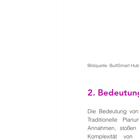
Bildquelle: BuiltSmart Hu
2. Bedeutung
Die Bedeutung von 
Traditionelle Pla
Annahmen, stoßen 
Komplexität von B