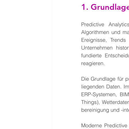
1. Grundlage
Predictive Analyti
Algorithmen und ma
Ereignisse, Trends
Unternehmen histor
fundierte Entschei
reagieren.
Die Grundlage für p
liegenden Daten. I
ERP-Systemen, BIM-M
Things), Wetterdate
bereinigung und -int
Moderne Predictive 