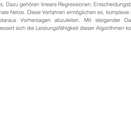
ns. Dazu gehören lineare Regressionen, Entscheidung
nale Netze. Diese Verfahren ermöglichen es, komplexe M
araus Vorhersagen abzuleiten. Mit steigender D
ssert sich die Leistungsfähigkeit dieser Algorithmen kon