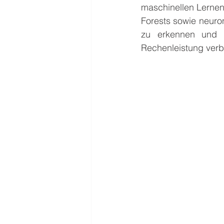
maschinellen Lerne
Forests sowie neuro
zu erkennen und d
Rechenleistung verbe