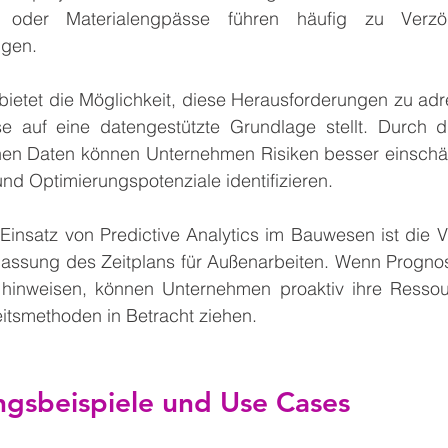
n oder Materialengpässe führen häufig zu Verzö
ngen.
 bietet die Möglichkeit, diese Herausforderungen zu adr
e auf eine datengestützte Grundlage stellt. Durch d
chen Daten können Unternehmen Risiken besser einschä
und Optimierungspotenziale identifizieren.
n Einsatz von Predictive Analytics im Bauwesen ist die
assung des Zeitplans für Außenarbeiten. Wenn Prognos
hinweisen, können Unternehmen proaktiv ihre Ressou
eitsmethoden in Betracht ziehen.
gsbeispiele und Use Cases