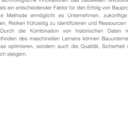
als ein entscheidender Faktor für den Erfolg von Bauproj
te Methode ermöglicht es Unternehmen, zukünftige 
, Risiken frühzeitig zu identifizieren und Ressourcen ef
Durch die Kombination von historischen Daten m
thoden des maschinellen Lernens können Bauunterneh
se optimieren, sondern auch die Qualität, Sicherheit u
ich steigern.