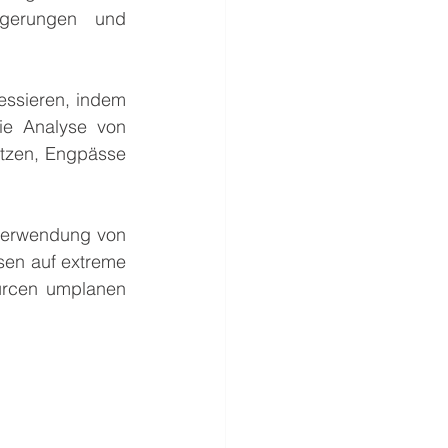
gerungen und 
essieren, indem 
ie Analyse von 
tzen, Engpässe 
 Verwendung von 
en auf extreme 
rcen umplanen 