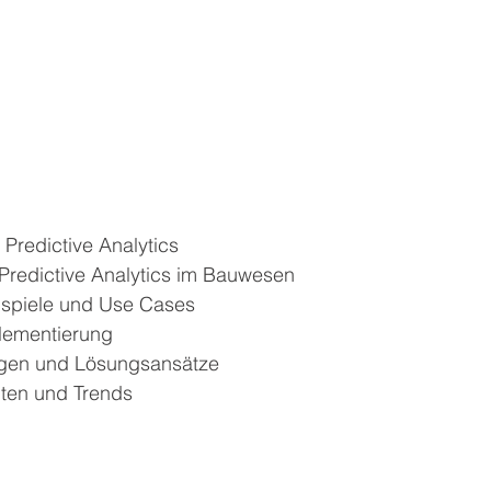
b
Predictive Analytics
Predictive Analytics im Bauwesen
spiele und Use Cases
plementierung
gen und Lösungsansätze
ten und Trends