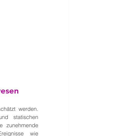
wesen
chätzt werden. 
nd statischen 
e zunehmende 
eignisse wie 