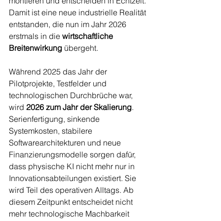
montieren und entscheiden in Echtzeit. 
Damit ist eine neue industrielle Realität 
entstanden, die nun im Jahr 2026 
erstmals in die 
wirtschaftliche 
Breitenwirkung
 übergeht.
Während 2025 das Jahr der 
Pilotprojekte, Testfelder und 
technologischen Durchbrüche war, 
wird 
2026 zum Jahr der Skalierung
. 
Serienfertigung, sinkende 
Systemkosten, stabilere 
Softwarearchitekturen und neue 
Finanzierungsmodelle sorgen dafür, 
dass physische KI nicht mehr nur in 
Innovationsabteilungen existiert. Sie 
wird Teil des operativen Alltags. Ab 
diesem Zeitpunkt entscheidet nicht 
mehr technologische Machbarkeit 