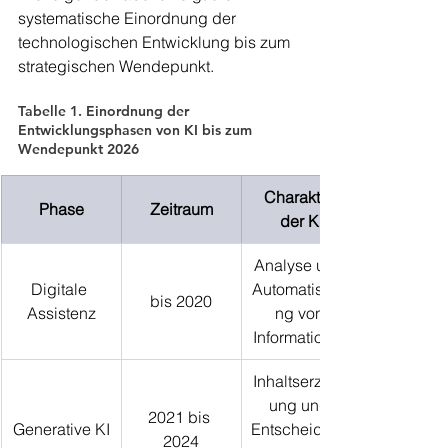
systematische Einordnung der 
technologischen Entwicklung bis zum 
strategischen Wendepunkt.
Tabelle 1. Einordnung der 
Entwicklungsphasen von KI bis zum 
Wendepunkt 2026
Charakter 
Phase
Zeitraum
der KI
Analyse und 
Digitale 
Automatisieru
bis 2020
Assistenz
ng von 
Informationen
Inhaltserzeug
ung und 
2021 bis 
Generative KI
Entscheidung
2024