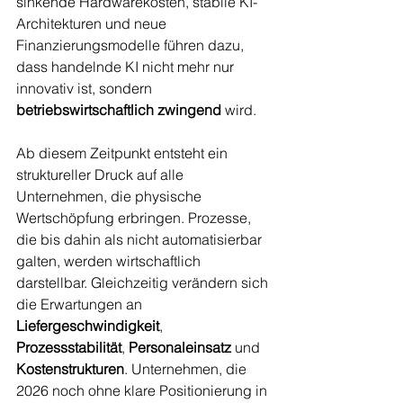
sinkende Hardwarekosten, stabile KI-
Architekturen und neue 
Finanzierungsmodelle führen dazu, 
dass handelnde KI nicht mehr nur 
innovativ ist, sondern 
betriebswirtschaftlich zwingend
 wird.
Ab diesem Zeitpunkt entsteht ein 
struktureller Druck auf alle 
Unternehmen, die physische 
Wertschöpfung erbringen. Prozesse, 
die bis dahin als nicht automatisierbar 
galten, werden wirtschaftlich 
darstellbar. Gleichzeitig verändern sich 
die Erwartungen an 
Liefergeschwindigkeit
, 
Prozessstabilität
, 
Personaleinsatz
 und 
Kostenstrukturen
. Unternehmen, die 
2026 noch ohne klare Positionierung in 