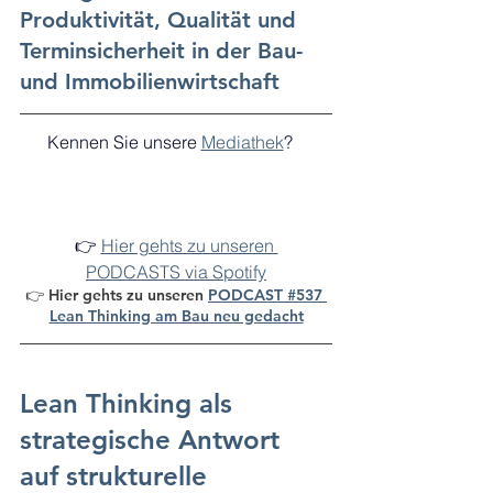
Produktivität, Qualität und 
Termin­sicherheit in der Bau- 
und Immobilienwirtschaft
Kennen Sie unsere 
Mediathek
?   
👉 
Hier gehts zu unseren 
PODCASTS via Spotify
👉 Hier gehts zu unseren 
PODCAST #537 
Lean Thinking am Bau neu gedacht
Lean Thinking als 
strategische Antwort 
auf strukturelle 