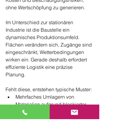
Kosten und Beschädigungsrisiken, 
ohne Wertschöpfung zu generieren.
Im Unterschied zur stationären 
Industrie ist die Baustelle ein 
dynamisches Produktionsumfeld. 
Flächen verändern sich, Zugänge sind 
eingeschränkt, Wetterbedingungen 
wirken ein. Gerade deshalb erfordert 
effiziente Logistik eine präzise 
Planung. 
Fehlt diese, entstehen typische Muster:
Mehrfaches Umlagern von 
Materialien aufgrund blockierter 
Flächen
Fehlende Kran- und Hebeplanung
Unklare Lagerzonen
Unkoordinierte Anlieferungen