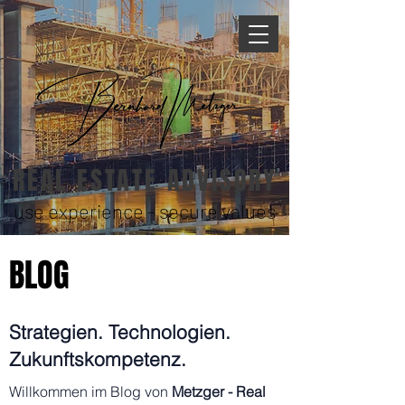
REAL ESTATE ADVISORY
use experience - secure values
BLOG
Strategien. Technologien.
Zukunftskompetenz.
Willkommen im Blog von
Metzger - Real