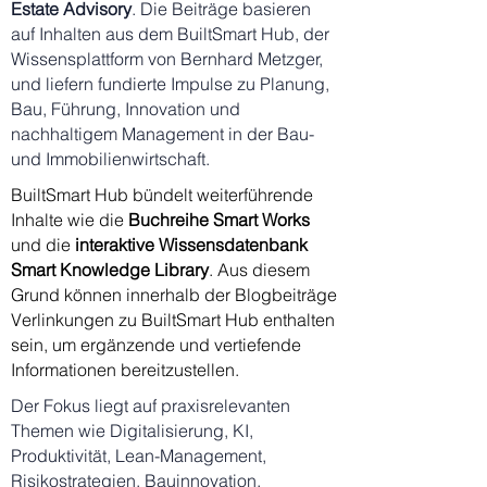
Estate Advisory
. Die Beiträge basieren
auf Inhalten aus dem BuiltSmart Hub, der
Wissensplattform von Bernhard Metzger,
und liefern fundierte Impulse zu Planung,
Bau, Führung, Innovation und
nachhaltigem Management in der Bau-
und Immobilienwirtschaft.
BuiltSmart Hub bündelt weiterführende
Inhalte wie die
Buchreihe
Smart Works
und die
interaktive Wissensdatenbank
Smart Knowledge Library
. Aus diesem
Grund können innerhalb der Blogbeiträge
Verlinkungen zu BuiltSmart Hub enthalten
sein, um ergänzende und vertiefende
Informationen bereitzustellen.
Der Fokus liegt auf praxisrelevanten
Themen wie Digitalisierung, KI,
Produktivität, Lean-Management,
Risikostrategien, Bauinnovation,