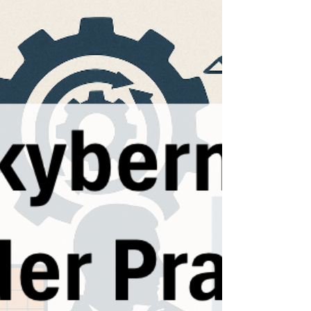
Design Thinking verändert die Art, wie in der Bau-
und Immobilienwirtschaft geplant und geführt
wird. Der Beitrag zeigt, wie der nutzerzentrierte
Ansatz kreative Lösungen fördert, Prozesse
verbessert und Projekte menschlicher,
nachhaltiger und erfolgreicher macht.