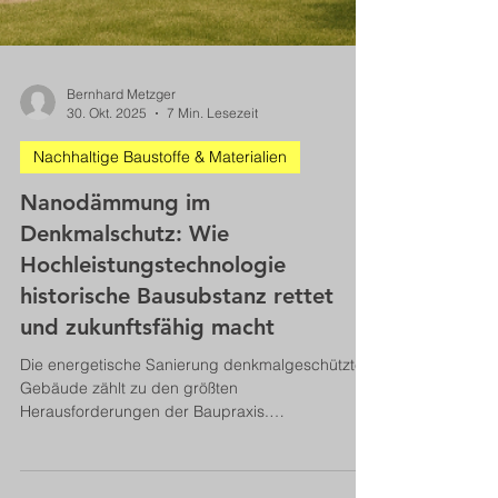
Bernhard Metzger
30. Okt. 2025
7 Min. Lesezeit
Nachhaltige Baustoffe & Materialien
Nanodämmung im
Denkmalschutz: Wie
Hochleistungstechnologie
historische Bausubstanz rettet
und zukunftsfähig macht