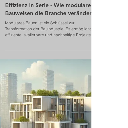
Bernhard Metzger
17. Apr. 2025
13 Min. Lesezeit
Bautechnik
Effizienz in Serie - Wie modulare
Bauweisen die Branche verändern
Modulares Bauen ist ein Schlüssel zur
Transformation der Bauindustrie: Es ermöglicht
effiziente, skalierbare und nachhaltige Projekte.
Durch industrielle Vorfertigung und digitale
Prozesse verkürzen sich Bauzeiten, sinken Kosten