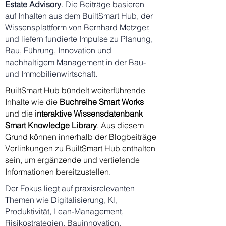
Estate Advisory
. Die Beiträge basieren
auf Inhalten aus dem BuiltSmart Hub, der
Wissensplattform von Bernhard Metzger,
und liefern fundierte Impulse zu Planung,
Bau, Führung, Innovation und
nachhaltigem Management in der Bau-
und Immobilienwirtschaft.
BuiltSmart Hub bündelt weiterführende
Inhalte wie die
Buchreihe
Smart Works
und die
interaktive Wissensdatenbank
Smart Knowledge Library
. Aus diesem
Grund können innerhalb der Blogbeiträge
Verlinkungen zu BuiltSmart Hub enthalten
sein, um ergänzende und vertiefende
Informationen bereitzustellen.
Der Fokus liegt auf praxisrelevanten
Themen wie Digitalisierung, KI,
Produktivität, Lean-Management,
Risikostrategien, Bauinnovation,