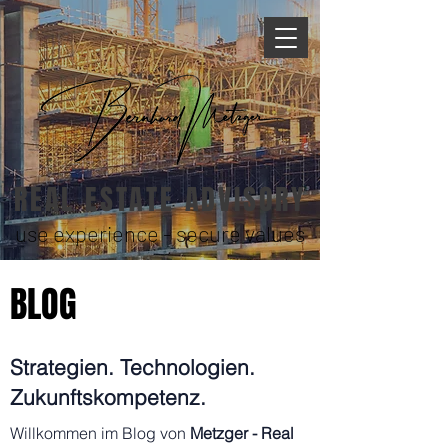
REAL ESTATE ADVISORY
use experience - secure values
BLOG
Strategien. Technologien.
Zukunftskompetenz.
Willkommen im Blog von
Metzger - Real