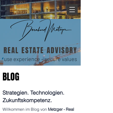
REAL ESTATE ADVISORY
use experience - secure values
BLOG
Strategien. Technologien.
Zukunftskompetenz.
Willkommen im Blog von
Metzger - Real