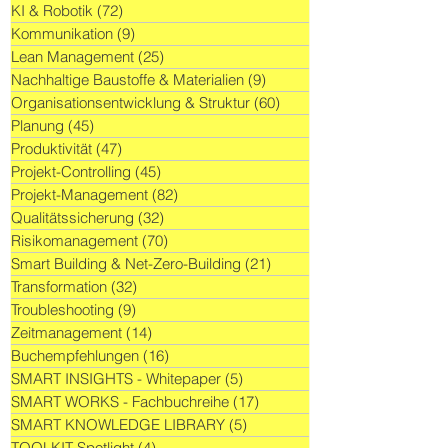
KI & Robotik
(72)
72 Beiträge
Kommunikation
(9)
9 Beiträge
Lean Management
(25)
25 Beiträge
Nachhaltige Baustoffe & Materialien
(9)
9 Beiträge
Organisationsentwicklung & Struktur
(60)
60 Beiträge
Planung
(45)
45 Beiträge
Produktivität
(47)
47 Beiträge
Projekt-Controlling
(45)
45 Beiträge
Projekt-Management
(82)
82 Beiträge
Qualitätssicherung
(32)
32 Beiträge
Risikomanagement
(70)
70 Beiträge
Smart Building & Net-Zero-Building
(21)
21 Beiträge
Transformation
(32)
32 Beiträge
Troubleshooting
(9)
9 Beiträge
Zeitmanagement
(14)
14 Beiträge
Buchempfehlungen
(16)
16 Beiträge
SMART INSIGHTS - Whitepaper
(5)
5 Beiträge
SMART WORKS - Fachbuchreihe
(17)
17 Beiträge
SMART KNOWLEDGE LIBRARY
(5)
5 Beiträge
TOOLKIT Spotlight
(4)
4 Beiträge