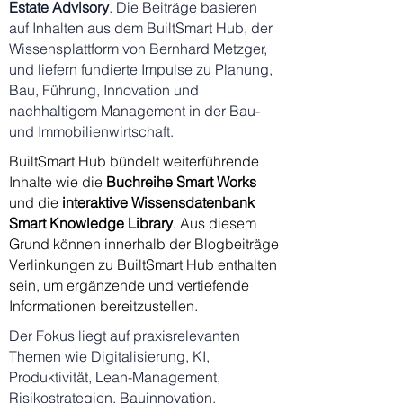
Estate Advisory
. Die Beiträge basieren
auf Inhalten aus dem BuiltSmart Hub, der
Wissensplattform von Bernhard Metzger,
und liefern fundierte Impulse zu Planung,
Bau, Führung, Innovation und
nachhaltigem Management in der Bau-
und Immobilienwirtschaft.
BuiltSmart Hub bündelt weiterführende
Inhalte wie die
Buchreihe
Smart Works
und die
interaktive Wissensdatenbank
Smart Knowledge Library
. Aus diesem
Grund können innerhalb der Blogbeiträge
Verlinkungen zu BuiltSmart Hub enthalten
sein, um ergänzende und vertiefende
Informationen bereitzustellen.
Der Fokus liegt auf praxisrelevanten
Themen wie Digitalisierung, KI,
Produktivität, Lean-Management,
Risikostrategien, Bauinnovation,