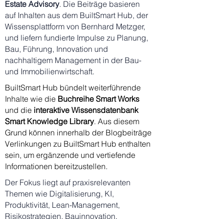
Estate Advisory
. Die Beiträge basieren
auf Inhalten aus dem BuiltSmart Hub, der
Wissensplattform von Bernhard Metzger,
und liefern fundierte Impulse zu Planung,
Bau, Führung, Innovation und
nachhaltigem Management in der Bau-
und Immobilienwirtschaft.
BuiltSmart Hub bündelt weiterführende
Inhalte wie die
Buchreihe
Smart Works
und die
interaktive Wissensdatenbank
Smart Knowledge Library
. Aus diesem
Grund können innerhalb der Blogbeiträge
Verlinkungen zu BuiltSmart Hub enthalten
sein, um ergänzende und vertiefende
Informationen bereitzustellen.
Der Fokus liegt auf praxisrelevanten
Themen wie Digitalisierung, KI,
Produktivität, Lean-Management,
Risikostrategien, Bauinnovation,