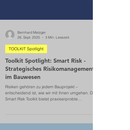
Bernhard Metzger
26. Sept. 2025
3 Min. Lesezeit
TOOLKIT Spotlight
Toolkit Spotlight: Smart Risk -
Strategisches Risikomanagement
im Bauwesen
Risiken gehören zu jedem Bauprojekt –
entscheidend ist, wie wir mit ihnen umgehen. Das
Smart Risk Toolkit bietet praxiserprobte
Methoden, um Risiken frühzeitig zu erkennen,