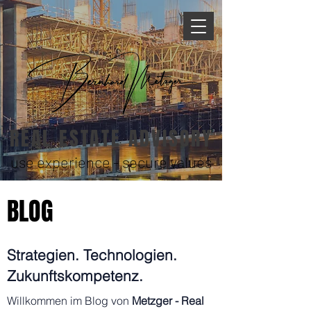
REAL ESTATE ADVISORY
use experience - secure values
BLOG
Strategien. Technologien.
Zukunftskompetenz.
Willkommen im Blog von
Metzger - Real