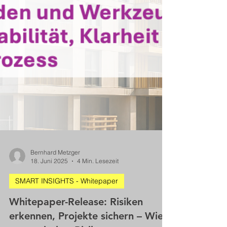
Bernhard Metzger