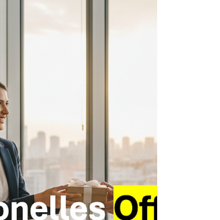
wissenschaftlich fundierten Methoden aus CBT,
ACT und Neurobiologie, wie Sie innere Stärke,
Klarheit und Authentizität im Beruf und
Privatleben dauerhaft aufbauen.