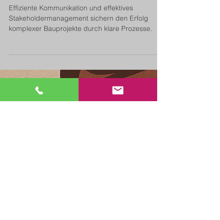
Bernhard Metzger
18. Mai 2025
10 Min. Lesezeit
Kommunikation
Kommunikation, Kooperation,
Projekterfolg - Erfolgsfaktoren im
Stakeholdermanagement von
Bauprojekten
Effiziente Kommunikation und effektives
Stakeholdermanagement sichern den Erfolg
komplexer Bauprojekte durch klare Prozesse.