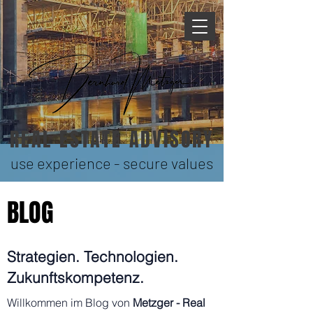
REAL ESTATE ADVISORY
use experience - secure values
BLOG
Strategien. Technologien.
Zukunftskompetenz.
Willkommen im Blog von
Metzger - Real