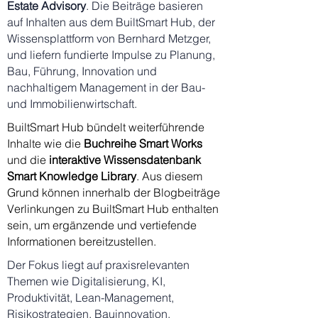
Estate Advisory
. Die Beiträge basieren
auf Inhalten aus dem BuiltSmart Hub, der
Wissensplattform von Bernhard Metzger,
und liefern fundierte Impulse zu Planung,
Bau, Führung, Innovation und
nachhaltigem Management in der Bau-
und Immobilienwirtschaft.
BuiltSmart Hub bündelt weiterführende
Inhalte wie die
Buchreihe
Smart Works
und die
interaktive Wissensdatenbank
Smart Knowledge Library
. Aus diesem
Grund können innerhalb der Blogbeiträge
Verlinkungen zu BuiltSmart Hub enthalten
sein, um ergänzende und vertiefende
Informationen bereitzustellen.
Der Fokus liegt auf praxisrelevanten
Themen wie Digitalisierung, KI,
Produktivität, Lean-Management,
Risikostrategien, Bauinnovation,