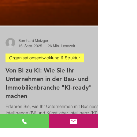
Bernhard Metzger
16. Sept. 2025
26 Min. Lesezeit
Organisationsentwicklung & Struktur
Von BI zu KI: Wie Sie Ihr
Unternehmen in der Bau- und
Immobilienbranche "KI-ready"
machen
Erfahren Sie, wie Ihr Unternehmen mit Business
Intelligence (BI) und Künstlicher Intelligenz (KI)
den Schritt in eine zukunftsfähige, KI-ready