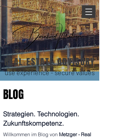
REAL ESTATE ADVISORY
use experience - secure values
BLOG
Strategien. Technologien.
Zukunftskompetenz.
Willkommen im Blog von
Metzger - Real