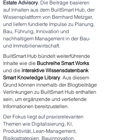
Estate Advisory
. Die Beiträge basieren
auf Inhalten aus dem BuiltSmart Hub, der
Wissensplattform von Bernhard Metzger,
und liefern fundierte Impulse zu Planung,
Bau, Führung, Innovation und
nachhaltigem Management in der Bau-
und Immobilienwirtschaft.
BuiltSmart Hub bündelt weiterführende
Inhalte wie die
Buchreihe
Smart Works
und die
interaktive Wissensdatenbank
Smart Knowledge Library
. Aus diesem
Grund können innerhalb der Blogbeiträge
Verlinkungen zu BuiltSmart Hub enthalten
sein, um ergänzende und vertiefende
Informationen bereitzustellen.
Der Fokus liegt auf praxisrelevanten
Themen wie Digitalisierung, KI,
Produktivität, Lean-Management,
Risikostrategien, Bauinnovation,