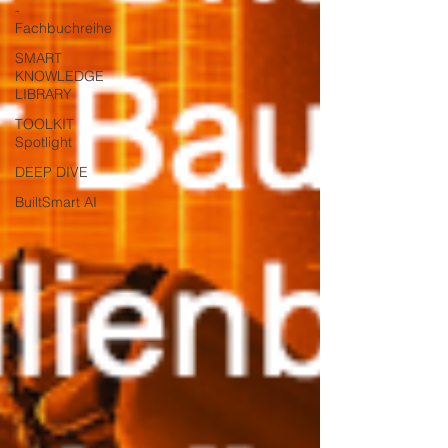
-
Fachbuchreihe
SMART
KNOWLEDGE
LIBRARY
TOOLKIT
Spotlight
DEEP DIVE
BuiltSmart AI