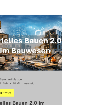
Bernhard Metzger
2. Feb.
10 Min. Lesezeit
ktivität
elles Bauen 2.0 im