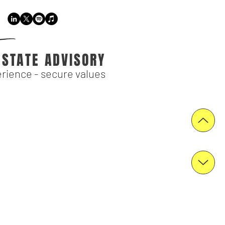
ESTATE ADVISORY
rience - secure values