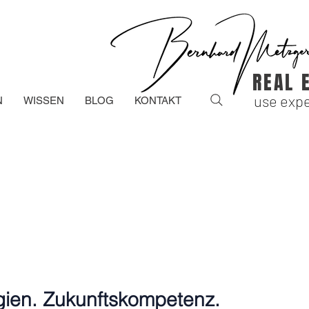
REAL 
use expe
N
WISSEN
BLOG
KONTAKT
gien. Zukunftskompetenz.