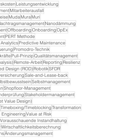
skosten
Leistungsentwicklung
ment
Mitarbeiterausfall
eise
Muda
Mura
Muri
achtragsmanagement
Nanodämmung
ent
Offboarding
Onboarding
OpEx
nt
PERT Methode
 Analytics
Predictive Maintenance
euerung
Promodro-Technik
räfte
Pull-Prinzip
Qualitätsmanagement
alysis)
Remote-Arbeit
Reporting
Resilienz
ted Design (ROD)
Robotik
SFDR
ersicherung
Sale-and-Lease-back
lbstbewusstsein
Selbstmanagement
gn
Shopfloor-Management
nderprüfung
Stakeholdermanagement
et Value Design)
Timeboxing/Timeblocking
Transformation
 Engineering
Value at Risk
Vorausschauende Instandhaltung
r
Wirtschaftlichkeitsberechnung
ns
Änderungsmanagement