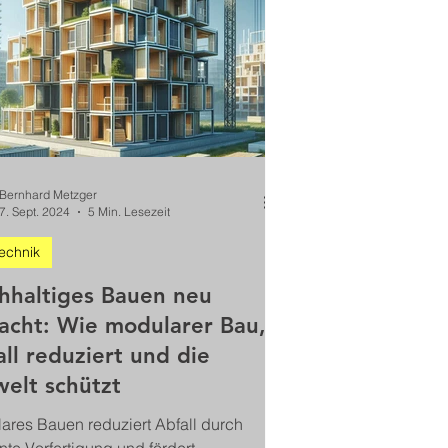
altigkeit neu gedacht werden können.
Bernhard Metzger
7. Sept. 2024
5 Min. Lesezeit
echnik
hhaltiges Bauen neu
acht: Wie modularer Bau,
ll reduziert und die
elt schützt
ares Bauen reduziert Abfall durch