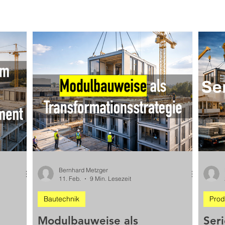
Bernhard Metzger
11. Feb.
9 Min. Lesezeit
Bautechnik
Produ
Modulbauweise als
Seri