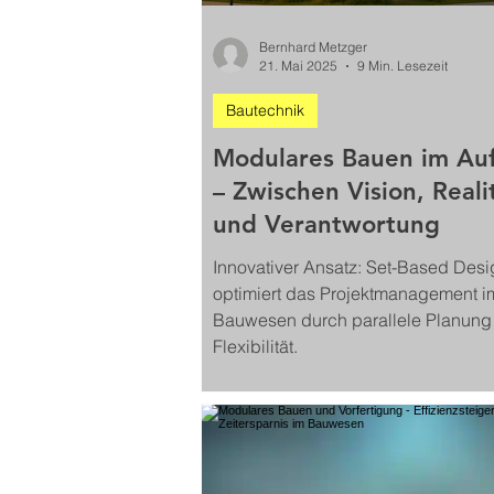
Bernhard Metzger
21. Mai 2025
9 Min. Lesezeit
Bautechnik
Modulares Bauen im Au
– Zwischen Vision, Reali
und Verantwortung
Innovativer Ansatz: Set-Based Desi
optimiert das Projektmanagement i
Bauwesen durch parallele Planung
Flexibilität.