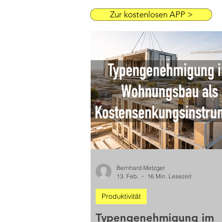
Zur kostenlosen APP >
Bernhard Metzger
13. Feb.
16 Min. Lesezeit
Produktivität
Typengenehmigung im