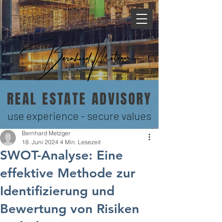
REAL ESTATE ADVISORY
use experience - secure values
Bernhard Metzger
18. Juni 2024
4 Min. Lesezeit
SWOT-Analyse: Eine
effektive Methode zur
Identifizierung und
Bewertung von Risiken