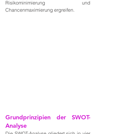
Risikominimierung und 
Chancenmaximierung ergreifen.
Grundprinzipien der SWOT-
Analyse
Die SWOT-Analyse gliedert sich in vier 