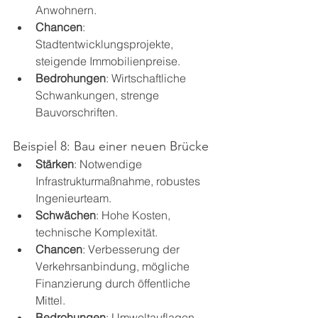
Anwohnern.
Chancen
: 
Stadtentwicklungsprojekte, 
steigende Immobilienpreise.
Bedrohungen
: Wirtschaftliche 
Schwankungen, strenge 
Bauvorschriften.
Beispiel 8: Bau einer neuen Brücke
Stärken
: Notwendige 
Infrastrukturmaßnahme, robustes 
Ingenieurteam.
Schwächen
: Hohe Kosten, 
technische Komplexität.
Chancen
: Verbesserung der 
Verkehrsanbindung, mögliche 
Finanzierung durch öffentliche 
Mittel.
Bedrohungen
: Umweltauflagen, 