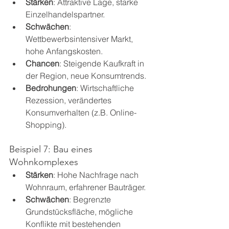
Stärken
: Attraktive Lage, starke 
Einzelhandelspartner.
Schwächen
: 
Wettbewerbsintensiver Markt, 
hohe Anfangskosten.
Chancen
: Steigende Kaufkraft in 
der Region, neue Konsumtrends.
Bedrohungen
: Wirtschaftliche 
Rezession, verändertes 
Konsumverhalten (z.B. Online-
Shopping).
Beispiel 7: Bau eines 
Wohnkomplexes
Stärken
: Hohe Nachfrage nach 
Wohnraum, erfahrener Bauträger.
Schwächen
: Begrenzte 
Grundstücksfläche, mögliche 
Konflikte mit bestehenden 