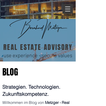
REAL ESTATE ADVISORY
use experience - secure values
BLOG
Strategien. Technologien.
Zukunftskompetenz.
Willkommen im Blog von
Metzger - Real