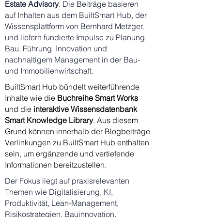
Estate Advisory
. Die Beiträge basieren
auf Inhalten aus dem BuiltSmart Hub, der
Wissensplattform von Bernhard Metzger,
und liefern fundierte Impulse zu Planung,
Bau, Führung, Innovation und
nachhaltigem Management in der Bau-
und Immobilienwirtschaft.
BuiltSmart Hub bündelt weiterführende
Inhalte wie die
Buchreihe
Smart Works
und die
interaktive Wissensdatenbank
Smart Knowledge Library
. Aus diesem
Grund können innerhalb der Blogbeiträge
Verlinkungen zu BuiltSmart Hub enthalten
sein, um ergänzende und vertiefende
Informationen bereitzustellen.
Der Fokus liegt auf praxisrelevanten
Themen wie Digitalisierung, KI,
Produktivität, Lean-Management,
Risikostrategien, Bauinnovation,